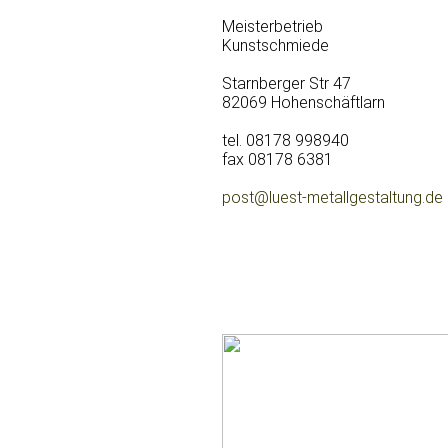
Meisterbetrieb
Kunstschmiede
Starnberger Str 47
82069 Hohenschäftlarn
tel. 08178 998940
fax 08178 6381
post@luest-metallgestaltung.de