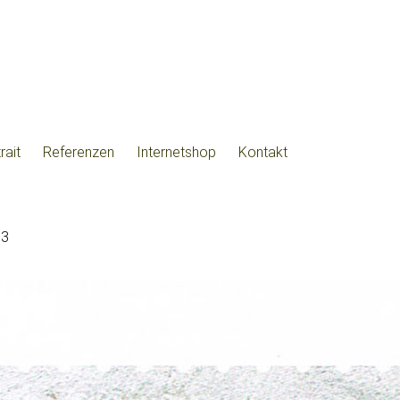
rait
Referenzen
Internetshop
Kontakt
13